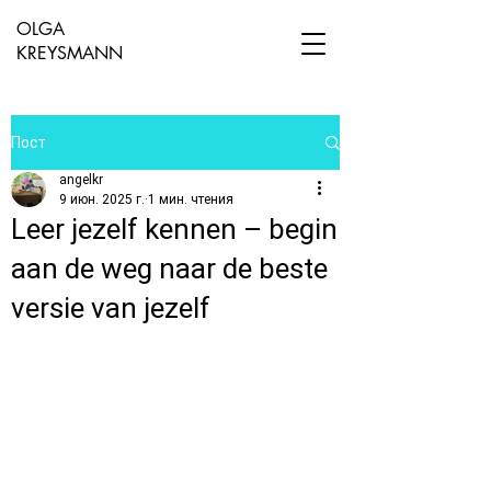
OLGA
KREYSMANN
Пост
angelkr
9 июн. 2025 г.
1 мин. чтения
Leer jezelf kennen – begin
aan de weg naar de beste
versie van jezelf